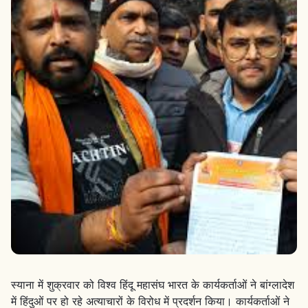
स्याना में शुक्रवार को विश्व हिंदू महासंघ भारत के कार्यकर्ताओं ने बांग्लादेश
में हिंदुओं पर हो रहे अत्याचारों के विरोध में प्रदर्शन किया। कार्यकर्ताओं ने