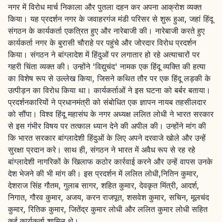
नगर में विरोध मार्च निकाला और पुतला दहन कर अपना आक्रोश व्यक्त
किया। यह प्रदर्शन नगर के जवाहरगंज मंडी परिसर से शुरू हुआ, जहां हिंदू
संगठन के कार्यकर्ता एकत्रित हुए और नारेबाजी की। नारेबाजी करते हुए
कार्यकर्ता नगर के बुरासी चौराहे पर पहुंचे और जोरदार विरोध प्रदर्शन
किया। संगठन ने बांग्लादेश में हिंदुओं पर लगातार हो रहे अत्याचारों पर
गहरी चिंता व्यक्त की। उन्होंने 'विद्युचंद' नामक एक हिंदू व्यक्ति की हत्या
का विशेष रूप से उल्लेख किया, जिसने कथित तौर पर एक हिंदू लड़की के
उत्पीड़न का विरोध किया था। कार्यकर्ताओं ने इस घटना को बर्बर बताया।
प्रदर्शनकारियों ने प्रधानमंत्री को संबोधित एक ज्ञापन नायब तहसीलदार
को सौंपा। विश्व हिंदू महासंघ के नगर अध्यक्ष ललित लोधी ने भारत सरकार
से इस गंभीर विषय पर तत्काल ध्यान देने की अपील की। उन्होंने मांग की
कि भारत सरकार बांग्लादेशी हिंदुओं के लिए अपने दरवाजे खोले और उन्हें
सुरक्षा प्रदान करे। साथ ही, संगठन ने भारत में अवैध रूप से रह रहे
बांग्लादेशी नागरिकों के खिलाफ कठोर कार्रवाई करने और उन्हें वापस उनके
देश भेजने की भी मांग की। इस प्रदर्शन में ललित लोधी,नितिन कुमार,
देशराज सिंह गौतम, गुलाब सागर, शहित कुमार, देवकृत मिंत्री, आदर्श,
निगात, गौरव कुमार, अजय, करन राजपूत, शसवेश कुमार, सचिन, मूलचंद
कुमार, रितिक कुमार, जितेंद्र कुमार लोधी और ललित कुमार लोधी सहित
कई कार्यकर्ता शामिल थे।