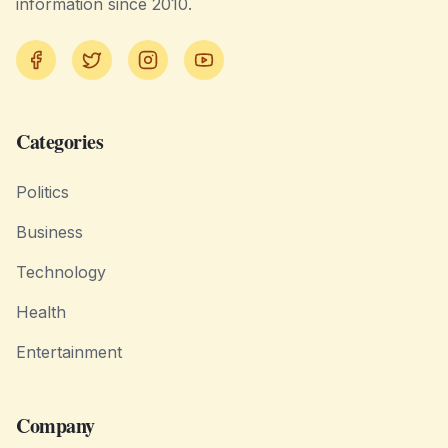
information since 2010.
Facebook
Twitter
Instagram
YouTube
Categories
Politics
Business
Technology
Health
Entertainment
Company