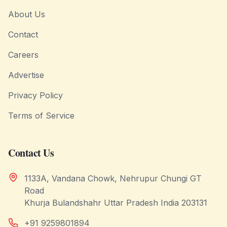
About Us
Contact
Careers
Advertise
Privacy Policy
Terms of Service
Contact Us
1133A, Vandana Chowk, Nehrupur Chungi GT
Road
Khurja Bulandshahr Uttar Pradesh India 203131
+91 9259801894