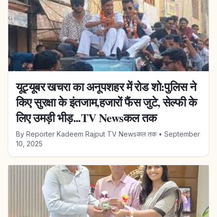
यूट्यूबर खचरा का अनूपशहर में रोड शो:पुलिस ने
किए सुरक्षा के इंतजाम,हजारों फैंस जुटे, सेल्फी के
लिए उमड़ी भीड़...TV Newsकल तक
By
Reporter Kadeem Rajput TV Newsकल तक
•
September
10, 2025