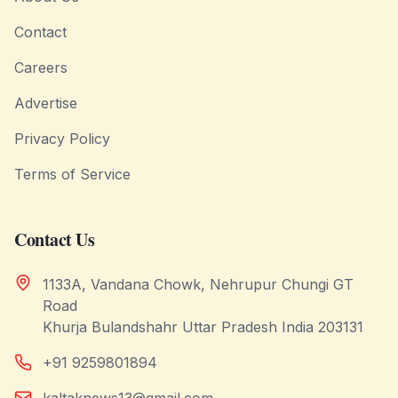
Contact
Careers
Advertise
Privacy Policy
Terms of Service
Contact Us
1133A, Vandana Chowk, Nehrupur Chungi GT
Road
Khurja Bulandshahr Uttar Pradesh India 203131
+91 9259801894