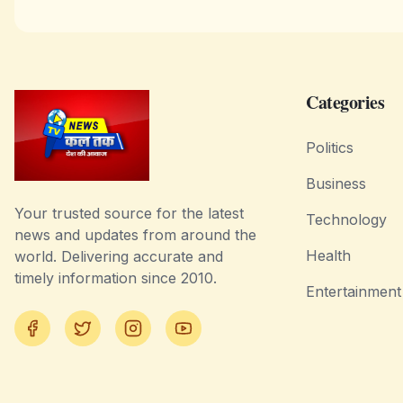
Categories
Politics
Business
Your trusted source for the latest
Technology
news and updates from around the
Health
world. Delivering accurate and
timely information since 2010.
Entertainment
Facebook
Twitter
Instagram
YouTube