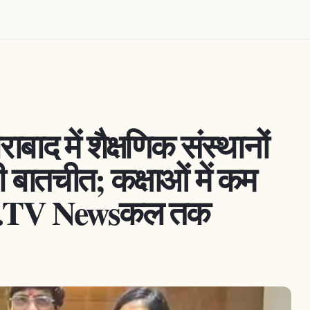
ाबाद में शैक्षणिक संस्थानों
ी बातचीत; कक्षाओं में कम
ा...TV Newsकल तक