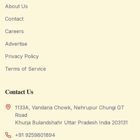
About Us
Contact
Careers
Advertise
Privacy Policy
Terms of Service
Contact Us
1133A, Vandana Chowk, Nehrupur Chungi GT
Road
Khurja Bulandshahr Uttar Pradesh India 203131
+91 9259801894