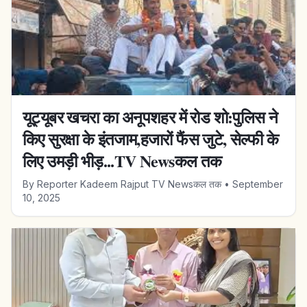
यूट्यूबर खचरा का अनूपशहर में रोड शो:पुलिस ने
किए सुरक्षा के इंतजाम,हजारों फैंस जुटे, सेल्फी के
लिए उमड़ी भीड़...TV Newsकल तक
By
Reporter Kadeem Rajput TV Newsकल तक
•
September
10, 2025