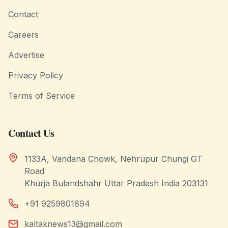
Contact
Careers
Advertise
Privacy Policy
Terms of Service
Contact Us
1133A, Vandana Chowk, Nehrupur Chungi GT
Road
Khurja Bulandshahr Uttar Pradesh India 203131
+91 9259801894
kaltaknews13@gmail.com