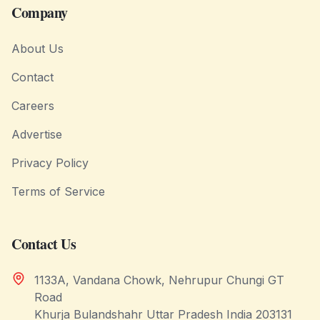
Company
About Us
Contact
Careers
Advertise
Privacy Policy
Terms of Service
Contact Us
1133A, Vandana Chowk, Nehrupur Chungi GT
Road
Khurja Bulandshahr Uttar Pradesh India 203131