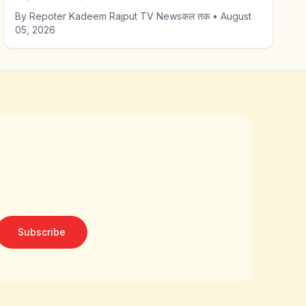
By
Repoter Kadeem Rajput TV Newsकल तक
•
August
05, 2026
Subscribe