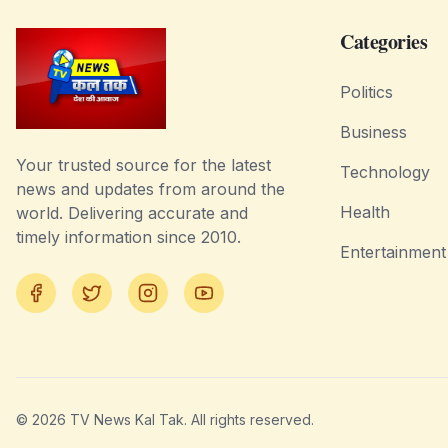
Categories
Politics
Business
Your trusted source for the latest
Technology
news and updates from around the
Health
world. Delivering accurate and
timely information since 2010.
Entertainment
Facebook
Twitter
Instagram
YouTube
©
2026
TV News Kal Tak. All rights reserved.